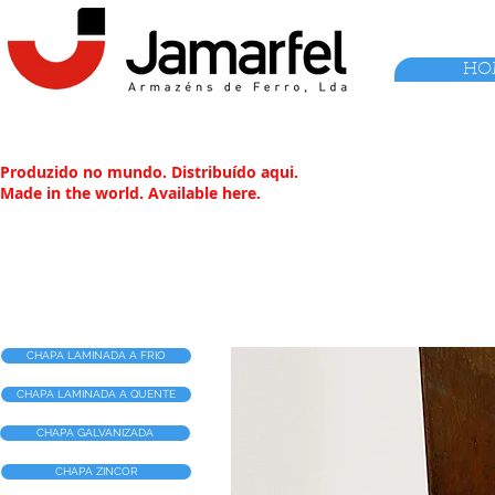
HO
Produzido no mundo. Distribuído aqui.
Made in the world. Available here.
CHAPA LAMINADA A FRIO
CHAPA LAMINADA A QUENTE
CHAPA GALVANIZADA
CHAPA ZINCOR