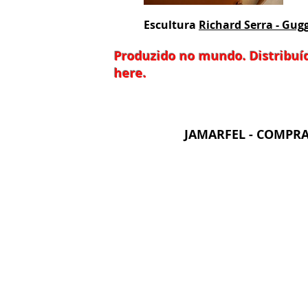
Escultura
Richard Serra -
Gug
Produzido no mundo. Distribuíd
here.
JAMARFEL - COMPRA