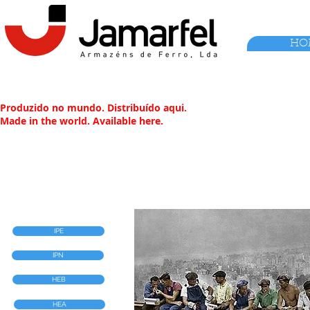
HO
Produzido no mundo. Distribuído aqui.
Made in the world. Available here.
IPE
IPN
HEB
HEA