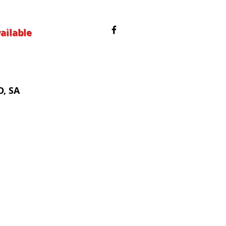
ailable
, SA