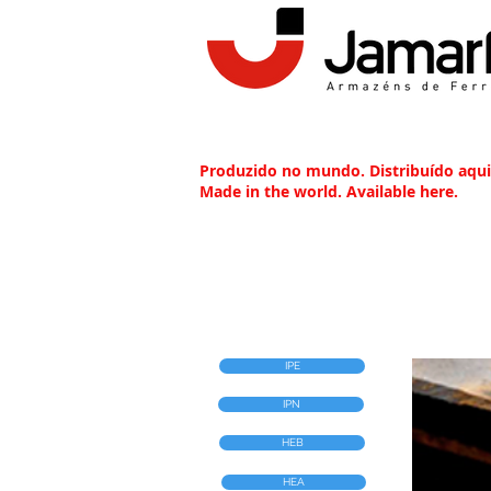
Produzido no mundo. Distribuído aqui
Made in the world. Available here.
IPE
IPN
HEB
HEA