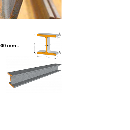
000 mm -