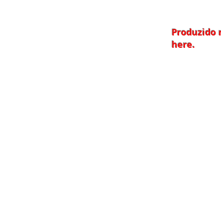
Produzido 
here.