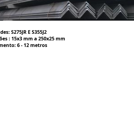
des: S275JR E S355J2
ões : 15x3 mm a 250x25 mm
ento: 6 - 12 metros