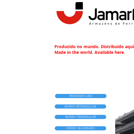
Produzido no mundo. Distribuído aqui
Made in the world. Available here.
REDONDO LISO
BARRA RETANGULAR
BARRA TRIANGULAR
FERRO QUADRADO