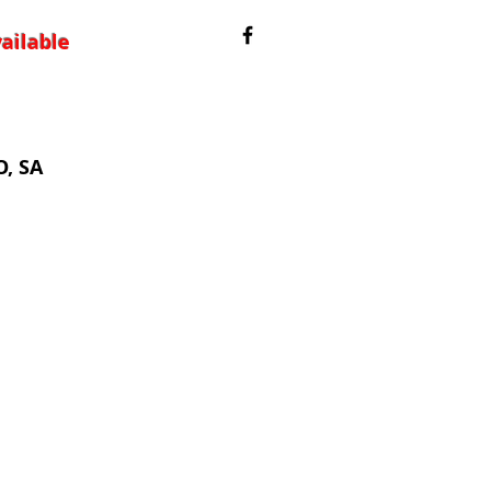
ailable
, SA